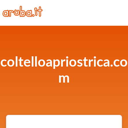
coltelloapriostrica.co
m