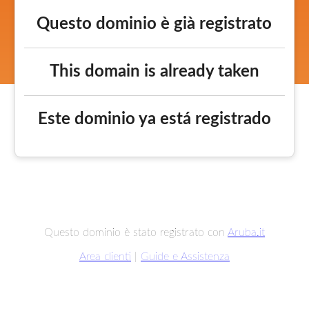
Questo dominio è già registrato
This domain is already taken
Este dominio ya está registrado
Questo dominio è stato registrato con
Aruba.it
Area clienti
|
Guide e Assistenza